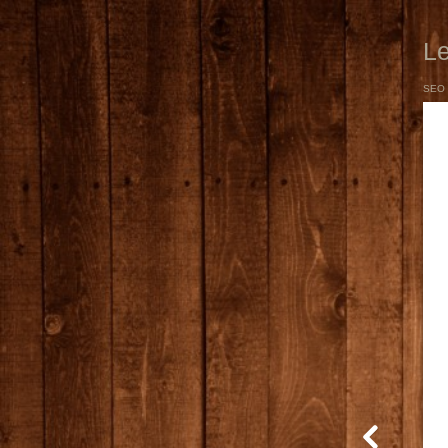
Le
SEO 