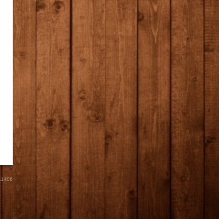
.
1406