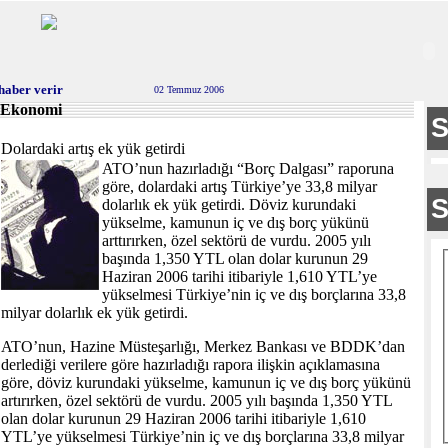
haber verir
02 Temmuz 2006
Ekonomi
Dolardaki artış ek yük getirdi
ATO’nun hazırladığı “Borç Dalgası” raporuna
göre, dolardaki artış Türkiye’ye 33,8 milyar
dolarlık ek yük getirdi. Döviz kurundaki
yükselme, kamunun iç ve dış borç yükünü
arttırırken, özel sektörü de vurdu. 2005 yılı
başında 1,350 YTL olan dolar kurunun 29
Haziran 2006 tarihi itibariyle 1,610 YTL’ye
yükselmesi Türkiye’nin iç ve dış borçlarına 33,8
milyar dolarlık ek yük getirdi.
ATO’nun, Hazine Müsteşarlığı, Merkez Bankası ve BDDK’dan
derlediği verilere göre hazırladığı rapora ilişkin açıklamasına
göre, döviz kurundaki yükselme, kamunun iç ve dış borç yükünü
artırırken, özel sektörü de vurdu. 2005 yılı başında 1,350 YTL
olan dolar kurunun 29 Haziran 2006 tarihi itibariyle 1,610
YTL’ye yükselmesi Türkiye’nin iç ve dış borçlarına 33,8 milyar