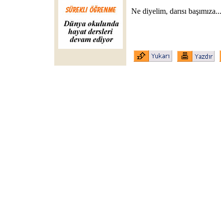
Ne diyelim, darısı başımıza..