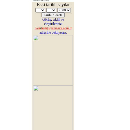
Eski tarihli sayılar
Görüş, teklif ve
eleştirilerinizi
okurhatti@yeniasya.com.tr
adresine bekliyoruz.