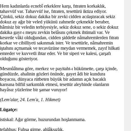
Hem kadınlarda ecnebî erkeklere karşı, fıtraten korkaklık,
tahavvüf var. Tahavvüf ise, fıtraten, tesettürü iktiza ediyor.
Çünkü, sekiz dokuz dakika bir zevki cidden acılaştıracak sekiz
dokuz ay ağır bir veled yükünü zahmetle çekmekle beraber,
hâmisiz bir veledin terbiyesiyle, sekiz dokuz sene, o sekiz dokuz
dakika gayr-ı meşru zevkin belâsını çekmek ihtimali var. Ve
kesretle vâki olduğundan, cidden şiddetle nâmahremlerden fıtratı
korkar ve cibilliyeti sakınmak ister. Ve tesettürle, nâmahremin
iştahını açmamak ve tecavüzüne meydan vermemek, zayıf hilkati
emreder ve kuvvetli ihtar eder. Ve bir siperi ve kalesi, çarşafı
olduğunu gösteriyor.
Mesmûâtıma göre, merkez ve payitaht-ı hükümette, çarşı içinde,
gündüzde, ahalinin gözleri önünde, gayet âdi bir kundura
boyacısı, dünyaca rütbeten büyük bir adamın açık bacaklı
karısına bilfiil sarkıntılık etmesi, tesettür aleyhinde olanların
hayâsız yüzlerine bir şamar vuruyor!
(Lem'alar, 24. Lem'a, 1. Hikmet)
Lügatçe:
istiskal: Ağır görme, huzurundan hoşlanmama.
tefahhuş: Fuhşa girme, ahlâksızlık.