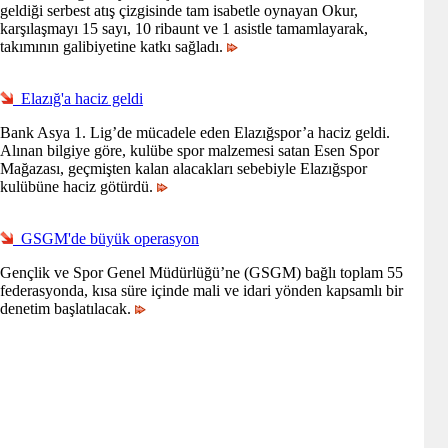
geldiği serbest atış çizgisinde tam isabetle oynayan Okur,
karşılaşmayı 15 sayı, 10 ribaunt ve 1 asistle tamamlayarak,
takımının galibiyetine katkı sağladı.
Elazığ'a haciz geldi
Bank Asya 1. Lig’de mücadele eden Elazığspor’a haciz geldi.
Alınan bilgiye göre, kulübe spor malzemesi satan Esen Spor
Mağazası, geçmişten kalan alacakları sebebiyle Elazığspor
kulübüne haciz götürdü.
GSGM'de büyük operasyon
Gençlik ve Spor Genel Müdürlüğü’ne (GSGM) bağlı toplam 55
federasyonda, kısa süre içinde mali ve idari yönden kapsamlı bir
denetim başlatılacak.