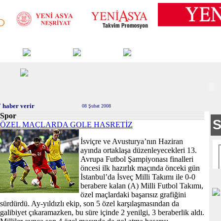
 haber verir
08 Şubat 2008
Spor
ÖZEL MAÇLARDA GOLE HASRETİZ
İsviçre ve Avusturya’nın Haziran
ayında ortaklaşa düzenleyecekleri 13.
Avrupa Futbol Şampiyonası finalleri
öncesi ilk hazırlık maçında önceki gün
İstanbul’da İsveç Milli Takımı ile 0-0
berabere kalan (A) Milli Futbol Takımı,
özel maçlardaki başarısız grafiğini
sürdürdü. Ay-yıldızlı ekip, son 5 özel karşılaşmasından da
galibiyet çıkaramazken, bu süre içinde 2 yenilgi, 3 beraberlik aldı.