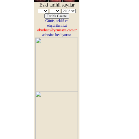
Eski tarihli sayılar
Görüş, teklif ve
eleştirilerinizi
okurhatti@yeniasya.com.tr
adresine bekliyoruz.