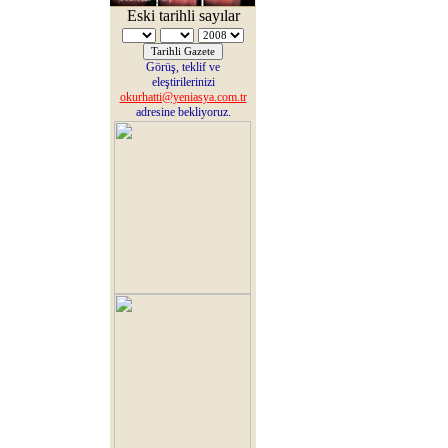
Eski tarihli sayılar
Görüş, teklif ve
eleştirilerinizi
okurhatti@yeniasya.com.tr
adresine bekliyoruz.