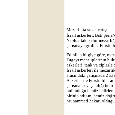
Mezarlıkta sıcak çatışma
İsrail askerleri, Batı Şeria
Nablus’taki şehir mezarlığı
çatışmaya girdi, 2 Filistinl
Edinilen bilgiye göre, meza
Tugayı mensuplarının bulun
askerleri, tank ve ciplerle 
İsrail askerleri ile mezarlık
arasındaki çatışmada 2 El 
Askerler ile Filistinliler a
çatışmalar yaşandığı belirt
bulunduğu henüz belirlenem
birinin adının, henüz doğ
Muhammed Zekari olduğu be