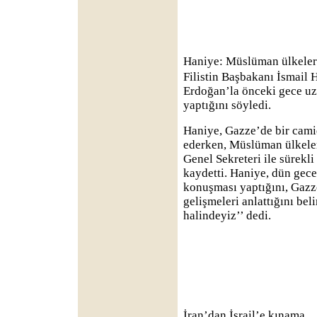
Haniye: Müslüman ülkeler
Filistin Başbakanı İsmail
Erdoğan’la önceki gece uz
yaptığını söyledi.
Haniye, Gazze’de bir cam
ederken, Müslüman ülkeler,
Genel Sekreteri ile sürekl
kaydetti. Haniye, dün gece
konuşması yaptığını, Gazze
gelişmeleri anlattığını beli
halindeyiz’’ dedi.
İran’dan İsrail’e kınama