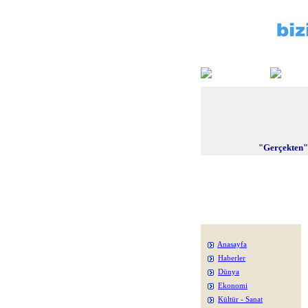
"Gerçekten"
Anasayfa
Haberler
Dünya
Ekonomi
Kültür - Sanat