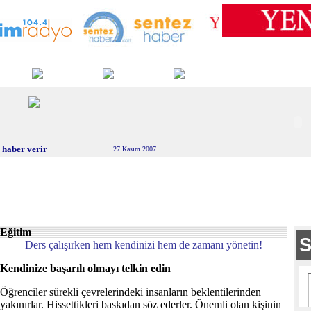
 haber verir
27 Kasım 2007
Eğitim
Ders çalışırken hem kendinizi hem de zamanı yönetin!
Kendinize başarılı olmayı telkin edin
Öğrenciler sürekli çevrelerindeki insanların beklentilerinden
yakınırlar. Hissettikleri baskıdan söz ederler. Önemli olan kişinin