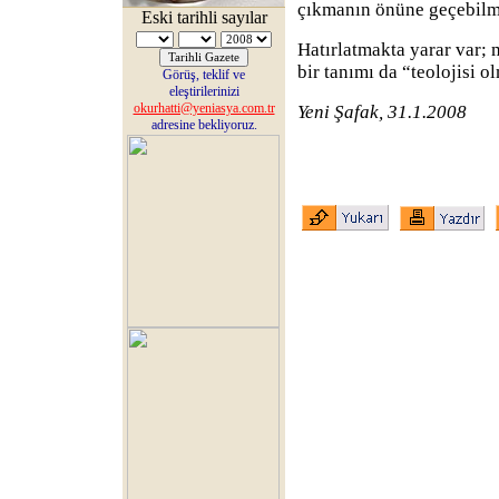
çıkmanın önüne geçebilm
Eski tarihli sayılar
Hatırlatmakta yarar var;
bir tanımı da “teolojisi o
Görüş, teklif ve
eleştirilerinizi
okurhatti@yeniasya.com.tr
Yeni Şafak, 31.1.2008
adresine bekliyoruz.