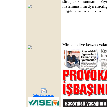
süreçte ekonomisinin büyü
hızlanması, medya aracılığ
bilgilendirilmesi lâzım.”
Mini etekliye kezzap yala
Site Yöneticisi