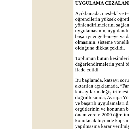
UYGULAMA CEZALAN
Açıklamada, meslekî ve t
öğrencilerin yüksek öğreti
yönlendirilmelerini sağla
uygulamasının, uygulandı
başarıyı engellemeye ya 
olmasının, sisteme yönelik 
olduğuna dikkat çekildi.
Toplumun bütün kesimleri
değerlendirmelerin yeni bir
ifade edildi.
Bu bağlamda, katsayı soru
aktarılan açıklamada, “Far
katsayıların değiştirilmesi
doğrultusunda, Avrupa Yü
ve başarılı uygulamaları d
örgütlerinin ve konunun bü
önem veren: 2009 öğreti
konulacak biçimde kapsaml
yapılmasına karar verilmiş