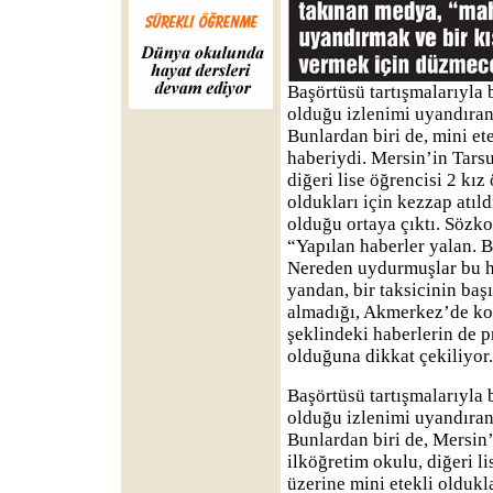
Başörtüsü tartışmalarıyl
olduğu izlenimi uyandıran 
Bunlardan biri de, mini et
haberiydi. Mersin’in Tarsu
diğeri lise öğrencisi 2 kız
oldukları için kezzap atıl
olduğu ortaya çıktı. Sözko
“Yapılan haberler yalan. 
Nereden uydurmuşlar bu h
yandan, bir taksicinin başı
almadığı, Akmerkez’de ko
şeklindeki haberlerin de 
olduğuna dikkat çekiliyor.
Başörtüsü tartışmalarıyla
olduğu izlenimi uyandıran
Bunlardan biri de, Mersin’
ilköğretim okulu, diğeri l
üzerine mini etekli oldukl