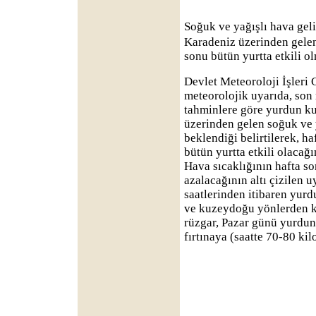
Soğuk ve yağışlı hava gel
Karadeniz üzerinden gelen
sonu bütün yurtta etkili ol
Devlet Meteoroloji İşleri
meteorolojik uyarıda, son 
tahminlere göre yurdun k
üzerinden gelen soğuk ve 
beklendiği belirtilerek, h
bütün yurtta etkili olacağ
Hava sıcaklığının hafta s
azalacağının altı çizilen 
saatlerinden itibaren yur
ve kuzeydoğu yönlerden k
rüzgar, Pazar günü yurdun 
fırtınaya (saatte 70-80 ki