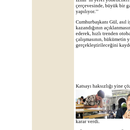
çerçevesinde, büyük bir ga
yapılıyor.’’
Cumhurbaşkanı Gül, asıl 
kazandığının açıklanmasın
ederek, hızlı trenden otob
çalışmasının, hükümetin y
gerçekleştirileceğini kayde
Katsayı haksızlığı yine ç
karar verdi.