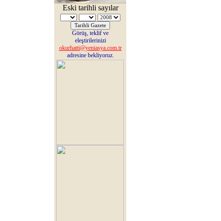
Eski tarihli sayılar
Görüş, teklif ve
eleştirilerinizi
okurhatti@yeniasya.com.tr
adresine bekliyoruz.