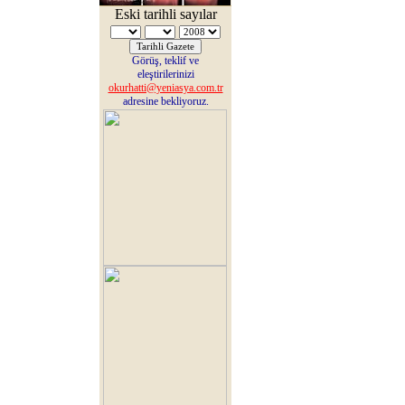
Eski tarihli sayılar
Görüş, teklif ve
eleştirilerinizi
okurhatti@yeniasya.com.tr
adresine bekliyoruz.