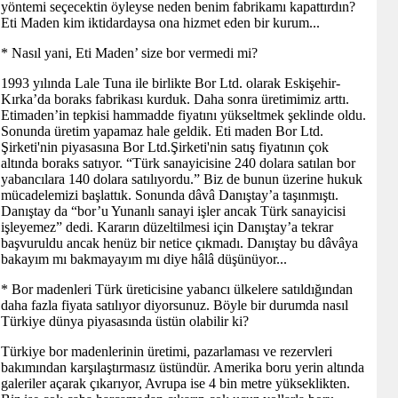
yöntemi seçecektin öyleyse neden benim fabrikamı kapattırdın?
Eti Maden kim iktidardaysa ona hizmet eden bir kurum...
* Nasıl yani, Eti Maden’ size bor vermedi mi?
1993 yılında Lale Tuna ile birlikte Bor Ltd. olarak Eskişehir-
Kırka’da boraks fabrikası kurduk. Daha sonra üretimimiz arttı.
Etimaden’in tepkisi hammadde fiyatını yükseltmek şeklinde oldu.
Sonunda üretim yapamaz hale geldik. Eti maden Bor Ltd.
Şirketi'nin piyasasına Bor Ltd.Şirketi'nin satış fiyatının çok
altında boraks satıyor. “Türk sanayicisine 240 dolara satılan bor
yabancılara 140 dolara satılıyordu.” Biz de bunun üzerine hukuk
mücadelemizi başlattık. Sonunda dâvâ Danıştay’a taşınmıştı.
Danıştay da “bor’u Yunanlı sanayi işler ancak Türk sanayicisi
işleyemez” dedi. Kararın düzeltilmesi için Danıştay’a tekrar
başvuruldu ancak henüz bir netice çıkmadı. Danıştay bu dâvâya
bakayım mı bakmayayım mı diye hâlâ düşünüyor...
* Bor madenleri Türk üreticisine yabancı ülkelere satıldığından
daha fazla fiyata satılıyor diyorsunuz. Böyle bir durumda nasıl
Türkiye dünya piyasasında üstün olabilir ki?
Türkiye bor madenlerinin üretimi, pazarlaması ve rezervleri
bakımından karşılaştırmasız üstündür. Amerika boru yerin altında
galeriler açarak çıkarıyor, Avrupa ise 4 bin metre yükseklikten.