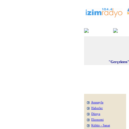
"Gerçekten"
Anasayfa
Haberler
Dünya
Ekonomi
Kültür - Sanat