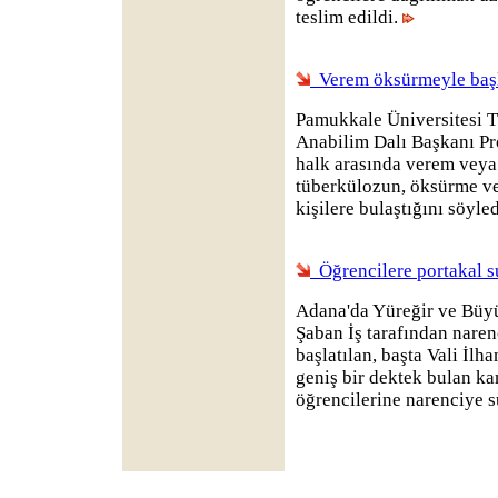
teslim edildi.
Verem öksürmeyle baş
Pamukkale Üniversitesi T
Anabilim Dalı Başkanı Pr
halk arasında verem veya 
tüberkülozun, öksürme ve
kişilere bulaştığını söyle
Öğrencilere portakal 
Adana'da Yüreğir ve Büyü
Şaban İş tarafından naren
başlatılan, başta Vali İl
geniş bir dektek bulan k
öğrencilerine narenciye s