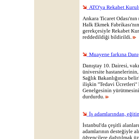
ATO'ya Rekabet Kurulu
Ankara Ticaret Odası'nın
Halk Ekmek Fabrikası'nın 
gerekçesiyle Rekabet Kur
reddedildiği bildirildi.
Muayene farkına Danış
Danıştay 10. Dairesi, vakı
üniversite hastanelerinin
Sağlık Bakanlığınca belir
ilişkin ''Tedavi Ücretleri
Genelgesinin yürütmesini 
durdurdu.
İş adamlarından, eğitim
İstanbul'da çeşitli alanlar
adamlarının desteğiyle al
öğrencilere dağıtılmak ü