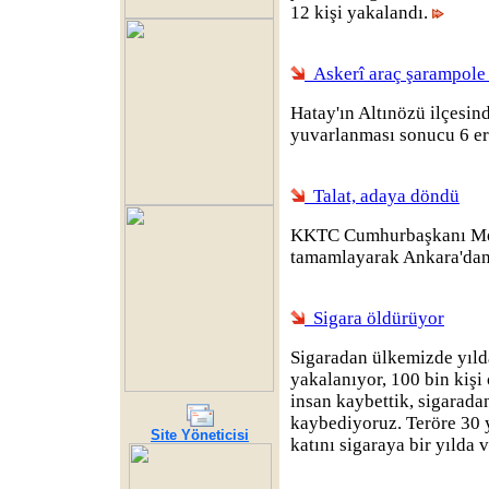
12 kişi yakalandı.
Askerî araç şarampole 
Hatay'ın Altınözü ilçesin
yuvarlanması sonucu 6 er
Talat, adaya döndü
KKTC Cumhurbaşkanı Mehm
tamamlayarak Ankara'dan
Sigara öldürüyor
Sigaradan ülkemizde yılda
yakalanıyor, 100 bin kişi
insan kaybettik, sigarada
kaybediyoruz. Teröre 30 
Site Yöneticisi
katını sigaraya bir yılda 