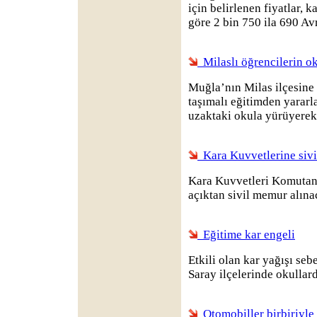
için belirlenen fiyatlar, k
göre 2 bin 750 ila 690 Av
Milaslı öğrencilerin 
Muğla’nın Milas ilçesine
taşımalı eğitimden yarar
uzaktaki okula yürüyerek 
Kara Kuvvetlerine sivi
Kara Kuvvetleri Komutan
açıktan sivil memur alın
Eğitime kar engeli
Etkili olan kar yağışı se
Saray ilçelerinde okullard
Otomobiller birbiriyle