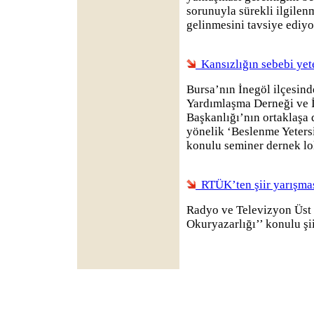
sorunuyla sürekli ilgile
gelinmesini tavsiye ediyo
Kansızlığın sebebi yet
Bursa’nın İnegöl ilçesind
Yardımlaşma Derneği ve 
Başkanlığı’nın ortaklaşa 
yönelik ‘Beslenme Yetersi
konulu seminer dernek lok
RTÜK’ten şiir yarışma
Radyo ve Televizyon Üst
Okuryazarlığı’’ konulu ş