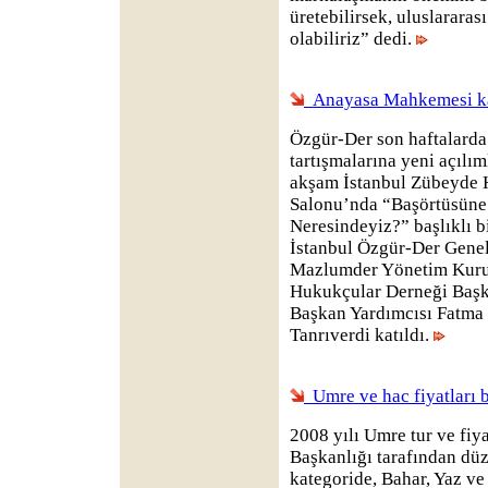
üretebilirsek, uluslararas
olabiliriz” dedi.
Anayasa Mahkemesi ka
Özgür-Der son haftalarda
tartışmalarına yeni açılı
akşam İstanbul Zübeyde 
Salonu’nda “Başörtüsüne
Neresindeyiz?” başlıklı b
İstanbul Özgür-Der Genel
Mazlumder Yönetim Kuru
Hukukçular Derneği Başk
Başkan Yardımcısı Fatma
Tanrıverdi katıldı.
Umre ve hac fiyatları b
2008 yılı Umre tur ve fiya
Başkanlığı tarafından düz
kategoride, Bahar, Yaz 