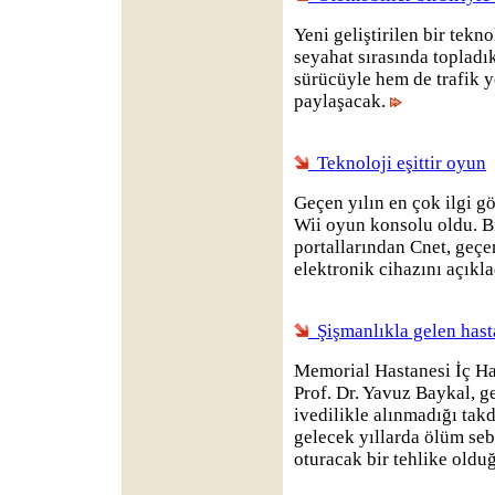
Yeni geliştirilen bir tekn
seyahat sırasında topladık
sürücüyle hem de trafik y
paylaşacak.
Teknoloji eşittir oyun
Geçen yılın en çok ilgi g
Wii oyun konsolu oldu. B
portallarından Cnet, geçen
elektronik cihazını açıkla
Şişmanlıkla gelen hast
Memorial Hastanesi İç Ha
Prof. Dr. Yavuz Baykal, ge
ivedilikle alınmadığı ta
gelecek yıllarda ölüm sebe
oturacak bir tehlike oldu