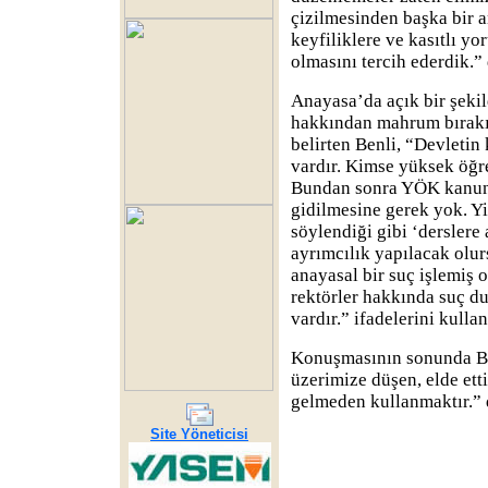
çizilmesinden başka bir a
keyfiliklere ve kasıtlı y
olmasını tercih ederdik.” 
Anayasa’da açık bir şeki
hakkından mahrum bırakı
belirten Benli, “Devletin
vardır. Kimse yüksek öğ
Bundan sonra YÖK kanunu
gidilmesine gerek yok. Yi
söylendiği gibi ‘derslere
ayrımcılık yapılacak olur
anayasal bir suç işlemiş 
rektörler hakkında suç 
vardır.” ifadelerini kullan
Konuşmasının sonunda Be
üzerimize düşen, elde et
gelmeden kullanmaktır.” 
Site Yöneticisi