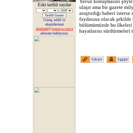
Yavuz konuşmasını şöyle b
Eski tarihli sayılar
ulaşır ama bir gazete mily
araştırdığı haberi isterse
faydasına olacak şekilde 
Görüş, teklif ve
eleştirilerinizi
bölümümüzde bu ilkeleri 
okurhatti@yeniasya.com.tr
hayatlarını sürdürmeleri
adresine bekliyoruz.