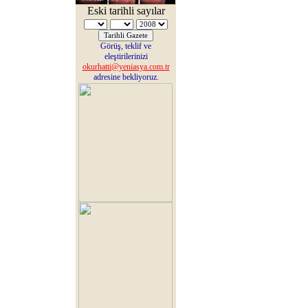
Eski tarihli sayılar
Görüş, teklif ve
eleştirilerinizi
okurhatti@yeniasya.com.tr
adresine bekliyoruz.