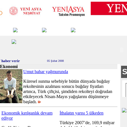
 haber verir
05 Şubat 2008
Ekonomi
Umut bahar yağmurunda
Küresel ısınma sebebiyle bütün dünyada buğday
rekoltesinin azalması sonucu buğday fiyatları
artınca, Türk çiftçisi, şimdiden rekolteyi doğrudan
etkileyecek Nisan-Mayıs yağışlarını düşünmeye
başladı.
Ekonomik kırılganlık devam
İthalatın yarısı 5 ülkeden
ediyor
Türkiye 2007’de, 169,9 milyar