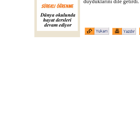
duyduklarını dile getirdi.