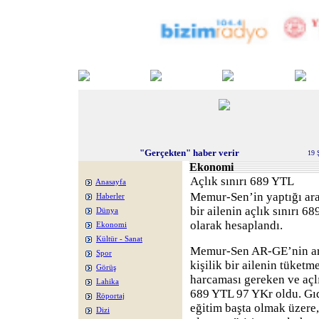
"Gerçekten" haber verir
19 
Ekonomi
Açlık sınırı 689 YTL
Anasayfa
Memur-Sen’in yaptığı araş
Haberler
bir ailenin açlık sınırı 6
Dünya
olarak hesaplandı.
Ekonomi
Kültür - Sanat
Memur-Sen AR-GE’nin ara
Spor
kişilik bir ailenin tüketm
Görüş
harcaması gereken ve açlık
Lahika
689 YTL 97 YKr oldu. Gıd
Röportaj
eğitim başta olmak üzer
Dizi