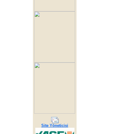
Site Yöneticisi