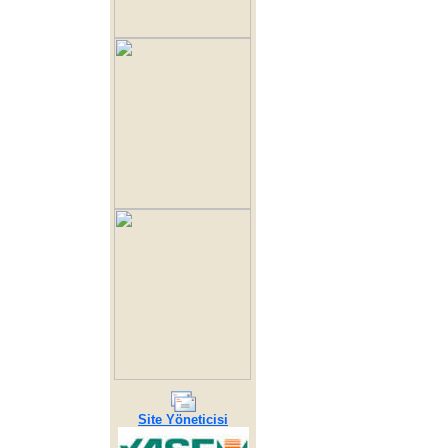
Site Yöneticisi