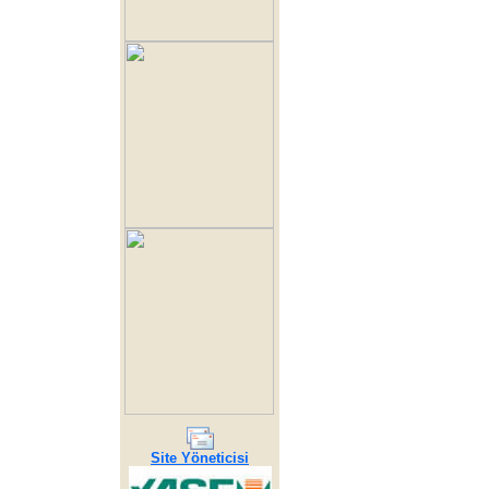
Site Yöneticisi