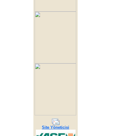
Site Yöneticisi