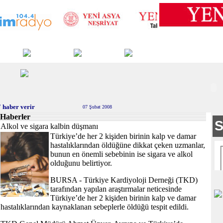
 haber verir
07 Şubat 2008
Haberler
Alkol ve sigara kalbin düşmanı
Türkiye’de her 2 kişiden birinin kalp ve damar
hastalıklarından öldüğüne dikkat çeken uzmanlar,
bunun en önemli sebebinin ise sigara ve alkol
olduğunu belirtiyor.
BURSA - Türkiye Kardiyoloji Derneği (TKD)
tarafından yapılan araştırmalar neticesinde
Türkiye’de her 2 kişiden birinin kalp ve damar
hastalıklarından kaynaklanan sebeplerle öldüğü tespit edildi.