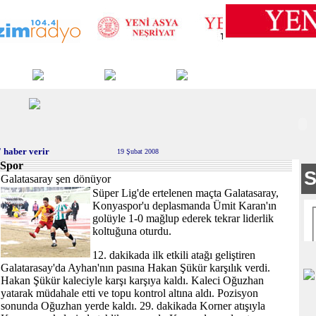
 haber verir
19 Şubat 2008
Spor
Galatasaray şen dönüyor
Süper Lig'de ertelenen maçta Galatasaray,
Konyaspor'u deplasmanda Ümit Karan'ın
golüyle 1-0 mağlup ederek tekrar liderlik
koltuğuna oturdu.
12. dakikada ilk etkili atağı geliştiren
Galatarasay'da Ayhan'nın pasına Hakan Şükür karşılık verdi.
Hakan Şükür kaleciyle karşı karşıya kaldı. Kaleci Oğuzhan
yatarak müdahale etti ve topu kontrol altına aldı. Pozisyon
sonunda Oğuzhan yerde kaldı. 29. dakikada Korner atışıyla