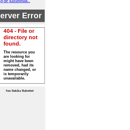
-8'de kazanmak..
Son Dakika Haberleri