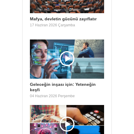
Mafya, devletin gücünü zayıflatır
17 Haziran 2026 Çarşamba
Geleceğin inşası için: Yeteneğin
keşfi
04 Haziran 2026 Perşembe