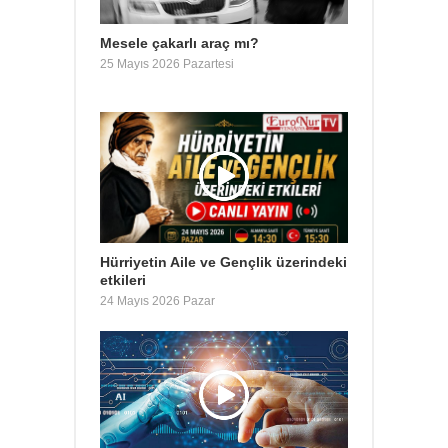
Mesele çakarlı araç mı?
25 Mayıs 2026 Pazartesi
Hürriyetin Aile ve Gençlik üzerindeki
etkileri
24 Mayıs 2026 Pazar