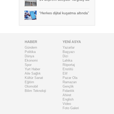
“Herkes dijital kuşatma altında”
HABER
YENİ ASYA
Gündem
Yazarlar
Politika
Başyazı
Dünya
Dizi
Ekonomi
Lahika
Spor
Röportaj
Yurt Haber
Enstitü
Aile Sağlık
Elif
Kültür Sanat
Pazar Ola
Eğitim
Ramazan
Otomobil
Gençlik
Bilim Teknoloji
Fidanlık
Ahiret
English
Video
Foto Galeri