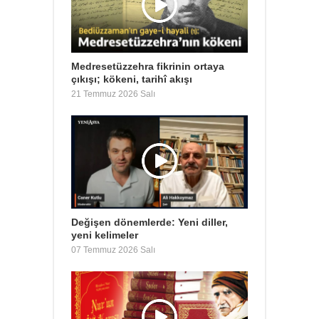
Medresetüzzehra fikrinin ortaya
çıkışı; kökeni, tarihî akışı
21 Temmuz 2026 Salı
Değişen dönemlerde: Yeni diller,
yeni kelimeler
07 Temmuz 2026 Salı