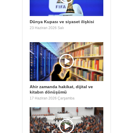
Dünya Kupası ve siyaset ilişkisi
23 Haziran 2026 Salı
Ahir zamanda hakikat, dijital ve
kitabın dönüşümü
17 Haziran 2026 Çarşamba