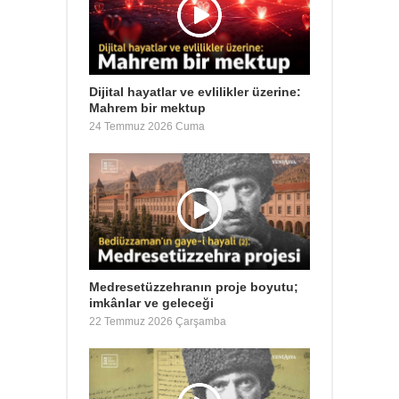
Dijital hayatlar ve evlilikler üzerine:
Mahrem bir mektup
24 Temmuz 2026 Cuma
Medresetüzzehranın proje boyutu;
imkânlar ve geleceği
22 Temmuz 2026 Çarşamba