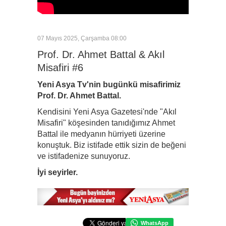
07 Mayıs 2025, Çarşamba 08:00
Prof. Dr. Ahmet Battal & Akıl
Misafiri #6
Yeni Asya Tv'nin bugünkü misafirimiz
Prof. Dr. Ahmet Battal.
Kendisini Yeni Asya Gazetesi'nde "Akıl
Misafiri" köşesinden tanıdığımız Ahmet
Battal ile medyanın hürriyeti üzerine
konuştuk. Biz istifade ettik sizin de beğeni
ve istifadenize sunuyoruz.
İyi seyirler.
WhatsApp