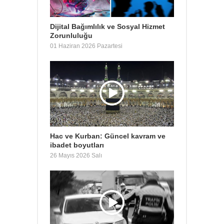
Dijital Bağımlılık ve Sosyal Hizmet
Zorunluluğu
01 Haziran 2026 Pazartesi
Hac ve Kurban: Güncel kavram ve
ibadet boyutları
26 Mayıs 2026 Salı