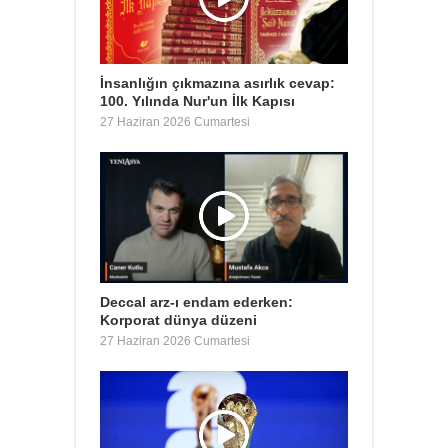
İnsanlığın çıkmazına asırlık cevap:
100. Yılında Nur'un İlk Kapısı
27 Haziran 2026 Cumartesi
Deccal arz-ı endam ederken:
Korporat dünya düzeni
27 Haziran 2026 Cumartesi