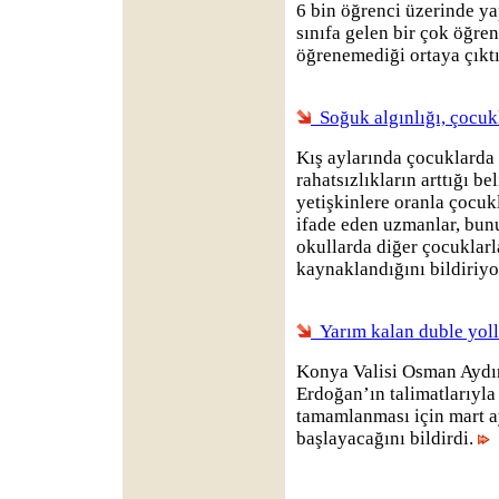
6 bin öğrenci üzerinde yap
sınıfa gelen bir çok öğr
öğrenemediği ortaya çıkt
Soğuk algınlığı, çocuk
Kış aylarında çocuklarda 
rahatsızlıkların arttığı be
yetişkinlere oranla çocu
ifade eden uzmanlar, bun
okullarda diğer çocuklar
kaynaklandığını bildiriyo
Yarım kalan duble yoll
Konya Valisi Osman Aydı
Erdoğan’ın talimatlarıyla
tamamlanması için mart ay
başlayacağını bildirdi.