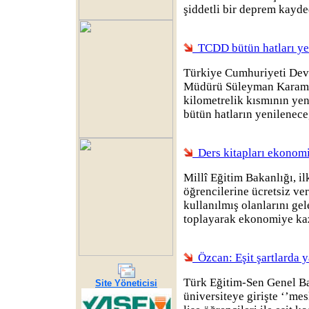
şiddetli bir deprem kayde
TCDD bütün hatları ye
Türkiye Cumhuriyeti Dev
Müdürü Süleyman Karama
kilometrelik kısmının yen
bütün hatların yenilenece
Ders kitapları ekonomi
Millî Eğitim Bakanlığı, i
öğrencilerine ücretsiz ver
kullanılmış olanlarını gel
toplayarak ekonomiye ka
Özcan: Eşit şartlarda y
Türk Eğitim-Sen Genel B
Site Yöneticisi
üniversiteye girişte ‘’mes