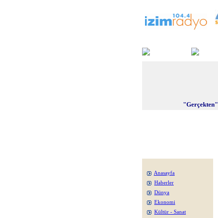
"Gerçekten"
Anasayfa
Haberler
Dünya
Ekonomi
Kültür - Sanat