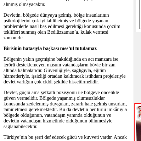
alınmış olmayacaktır.
Devletin, bölgede dünyaya gelmiş, bölge insanlarının
psikolojilerini çok iyi tahlil etmiş ve bölgede yaşanan
problemlerle nasıl baş edilmesi gerektiği konusunda çözüm
teklifleri sunmuş olan Bediüzzaman’a, kulak vermesi
zamanıdır.
Birisinin hatasıyla başkası mes’ul tutulamaz
Bölgenin yakın geçmişine bakıldığında en acı manzara ise,
terörü desteklemeyen masum vatandaşların böyle bir zan
altında kalmalarıdır. Güvenliğiyle, sağlığıyla, eğitim
hizmetleriyle, işsizliği ortadan kaldıracak istihdam projeleriyle
devlet varlığını çok ciddi şekilde hissettirmelidir.
Devlet, güçlü ama şefkatli pozisyonu ile bölgeye öncelikle
güven vermelidir. Bölgede yaşanmış olumsuzluklar
konusunda zedelenmiş duyguları, zararlı hale gelmiş unsurları,
tamir etmesi gerekmektedir. Bu da devletin her türlü imkânıyla
bölgede olduğunun, vatandaşın yanında olduğunun ve
devletin vatandaşın hizmetinde olduğunun bilinmesiyle
sağlanabilecektir.
Türkiye’nin bu şerri def edecek gücü ve kuvveti vardır. Ancak