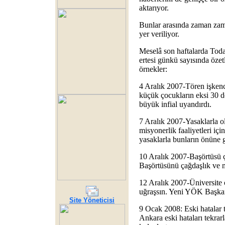
aktarıyor.
Bunlar arasında zaman zam
yer veriliyor.
Meselâ son haftalarda Toda
ertesi günkü sayısında öze
örnekler:
4 Aralık 2007-Tören işkences
küçük çocukların eksi 30 de
büyük infial uyandırdı.
7 Aralık 2007-Yasaklarla 
misyonerlik faaliyetleri içi
yasaklarla bunların önüne 
10 Aralık 2007-Başörtüsü 
Başörtüsünü çağdaşlık ve 
12 Aralık 2007-Üniversite 
uğraşsın. Yeni YÖK Başkan
Site Yöneticisi
9 Ocak 2008: Eski hatalar 
Ankara eski hataları tekrar