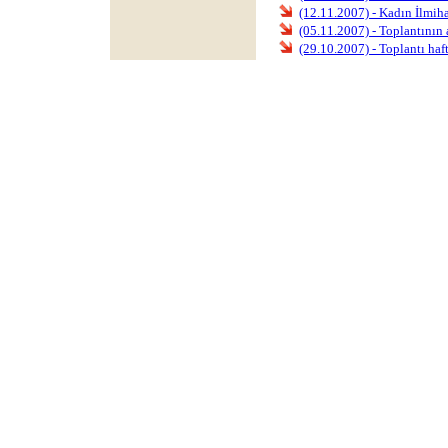
(12.11.2007) - Kadın İlmiha
(05.11.2007) - Toplantının
(29.10.2007) - Toplantı haf