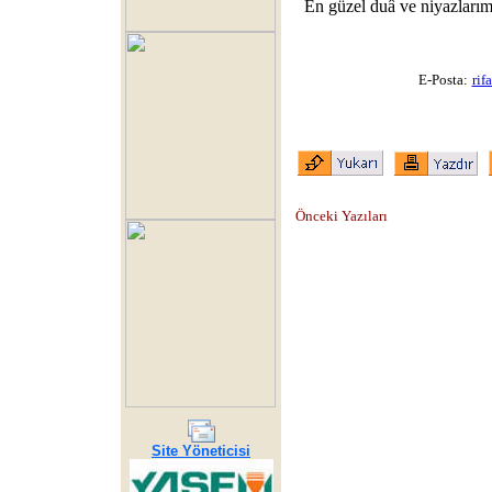
En güzel duâ ve niyazlarım
E-Posta:
ri
Önceki Yazıları
Site Yöneticisi