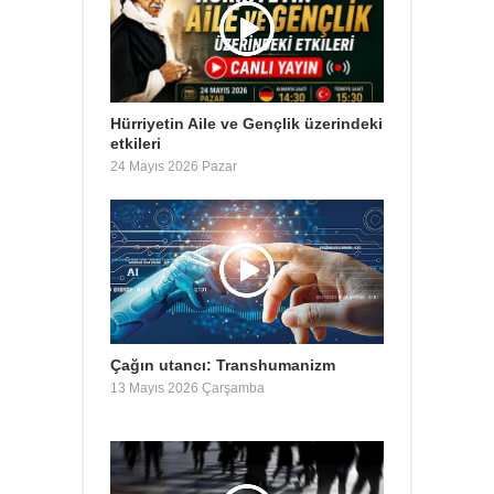
Hürriyetin Aile ve Gençlik üzerindeki
etkileri
24 Mayıs 2026 Pazar
Çağın utancı: Transhumanizm
13 Mayıs 2026 Çarşamba