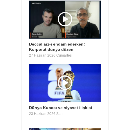
Deccal arz-ı endam ederken:
Korporat dünya düzeni
27 Haziran 2026 Cumartesi
Dünya Kupası ve siyaset ilişkisi
23 Haziran 2026 Salı