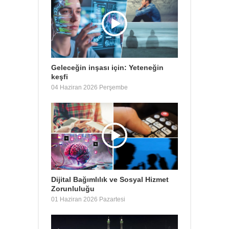
Geleceğin inşası için: Yeteneğin
keşfi
04 Haziran 2026 Perşembe
Dijital Bağımlılık ve Sosyal Hizmet
Zorunluluğu
01 Haziran 2026 Pazartesi