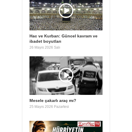
Hac ve Kurban: Güncel kavram ve
ibadet boyutları
26 Mayıs 2026 Salı
Mesele çakarlı araç mı?
25 Mayıs 2026 Pazartesi