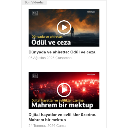
Son Videolar
Dünyada ve ahirette: Ödül ve ceza
05 Ağustos 2026 Çarşamba
Dijital hayatlar ve evlilikler üzerine:
Mahrem bir mektup
24 Temmuz 2026 Cuma