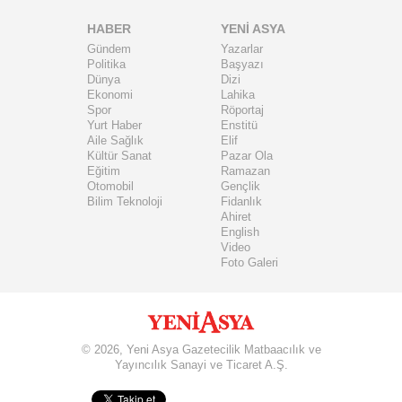
HABER
YENİ ASYA
Gündem
Yazarlar
Politika
Başyazı
Dünya
Dizi
Ekonomi
Lahika
Spor
Röportaj
Yurt Haber
Enstitü
Aile Sağlık
Elif
Kültür Sanat
Pazar Ola
Eğitim
Ramazan
Otomobil
Gençlik
Bilim Teknoloji
Fidanlık
Ahiret
English
Video
Foto Galeri
© 2026, Yeni Asya Gazetecilik Matbaacılık ve
Yayıncılık Sanayi ve Ticaret A.Ş.