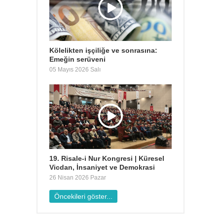
Kölelikten işçiliğe ve sonrasına:
Emeğin serüveni
05 Mayıs 2026 Salı
19. Risale-i Nur Kongresi | Küresel
Vicdan, İnsaniyet ve Demokrasi
26 Nisan 2026 Pazar