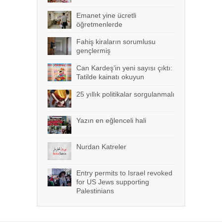
Emanet yine ücretli
öğretmenlerde
Fahiş kiraların sorumlusu
gençlermiş
Can Kardeş’in yeni sayısı çıktı:
Tatilde kainatı okuyun
25 yıllık politikalar sorgulanmalı
Yazın en eğlenceli hali
Nurdan Katreler
Entry permits to Israel revoked
for US Jews supporting
Palestinians