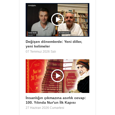
Değişen dönemlerde: Yeni diller,
yeni kelimeler
07 Temmuz 2026 Salı
İnsanlığın çıkmazına asırlık cevap:
100. Yılında Nur'un İlk Kapısı
27 Haziran 2026 Cumartesi