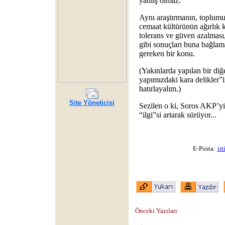
yanlış olmaz.
Aynı araştırmanın, toplumu
cemaat kültürünün ağırlık 
tolerans ve güven azalması,
gibi sonuçları buna bağlam
gereken bir konu.
(Yakınlarda yapılan bir diğ
yapımızdaki kara delikler”i
hatırlayalım.)
Site Yöneticisi
Sezilen o ki, Soros AKP’y
“ilgi”si artarak sürüyor...
E-Posta:
ir
Önceki Yazıları