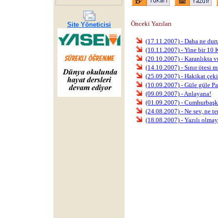
Önceki Yazıları
Site Yöneticisi
(17.11.2007) - Daha ne dur
(10.11.2007) - Yine bir 10
(20.10.2007) - Karanlıkta 
(14.10.2007) - Sınır ötesi mi
(25.09.2007) - Hakikat çeki
(10.09.2007) - Güle güle Pa
(09.09.2007) - Anlayana!
(01.09.2007) - Cumhurbaşk
(24.08.2007) - Ne sev, ne te
(18.08.2007) - Yazılı olma