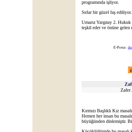
programında işliyor.
Sırlar bir güzel faş ediliyor.
Umarız Yargıtay 2. Hukuk D
teşkil eder ve önüne gelen
E-Posta:
da
Za
Zafer
Kırmızı Başlıklı Kız masalı
Hemen her insan bu masalı 
büyüğünden dinlemiştir. 
Küçüklüğümde bu masalı ki