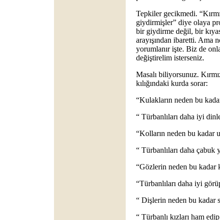
Tepkiler gecikmedi. “Kırmı
giydirmişler” diye olaya pr
bir giydirme değil, bir kıy
arayışından ibaretti. Ama n
yorumlanır işte. Biz de onl
değiştirelim isterseniz.
Masalı biliyorsunuz. Kırmı
kılığındaki kurda sorar:
“Kulakların neden bu kada
“ Türbanlıları daha iyi din
“Kolların neden bu kadar 
“ Türbanlıları daha çabuk 
“Gözlerin neden bu kadar
“Türbanlıları daha iyi görü
“ Dişlerin neden bu kadar s
“ Türbanlı kızları ham edip