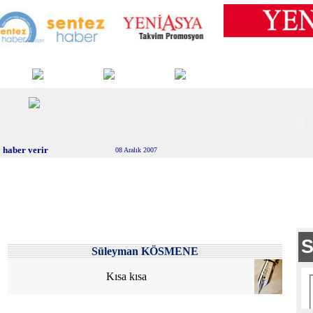
 haber verir
08 Aralık 2007
Süleyman KÖSMENE
Kısa kısa