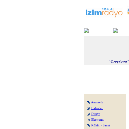
"Gerçekten"
Anasayfa
Haberler
Dünya
Ekonomi
Kültür - Sanat