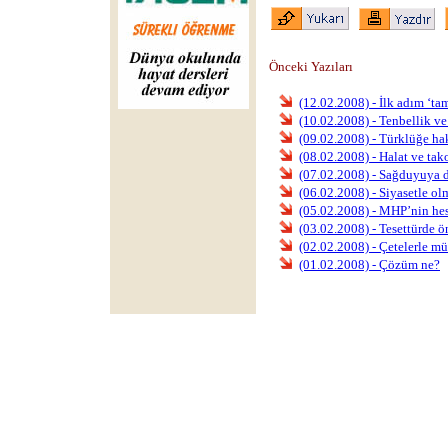
Önceki Yazıları
(12.02.2008) - İlk adım ‘ta
(10.02.2008) - Tenbellik ve
(09.02.2008) - Türklüğe ha
(08.02.2008) - Halat ve tak
(07.02.2008) - Sağduyuya d
(06.02.2008) - Siyasetle o
(05.02.2008) - MHP’nin he
(03.02.2008) - Tesettürde ö
(02.02.2008) - Çetelerle m
(01.02.2008) - Çözüm ne?