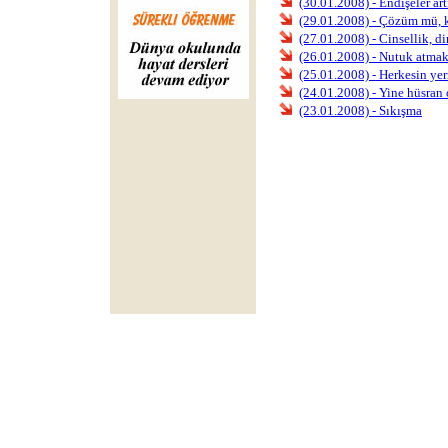
(30.01.2008) - Endişeler art
(29.01.2008) - Çözüm mü, 
(27.01.2008) - Cinsellik, d
(26.01.2008) - Nutuk atma
(25.01.2008) - Herkesin yer
(24.01.2008) - Yine hüsran
(23.01.2008) - Sıkışma