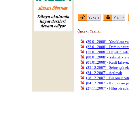
Önceki Yazıları
(29.01.2008) - Yasaklara y
(22.01.2008) - Derdin özü
(15.01.2008) - Hayatın hatı
(08.01.2008) - Yalnızlıkta
(01.01.2008) - Keşif kılavu
(25.12.2007) - Şehre ışık 
(24.12.2007) - Açılmak
(18.12.2007) - Bir ömür bi
(04.12.2007) - Kahraman şe
(27.11.2007) - Hilm bir ad