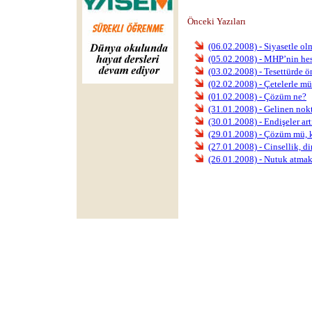
Önceki Yazıları
(06.02.2008) - Siyasetle o
(05.02.2008) - MHP’nin he
(03.02.2008) - Tesettürde ö
(02.02.2008) - Çetelerle m
(01.02.2008) - Çözüm ne?
(31.01.2008) - Gelinen nok
(30.01.2008) - Endişeler art
(29.01.2008) - Çözüm mü, 
(27.01.2008) - Cinsellik, d
(26.01.2008) - Nutuk atma