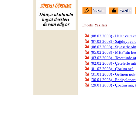
Önceki Yazıları
(08.02.2008) - Halat ve tak
(07.02.2008) - Sağduyuya d
(06.02.2008) - Siyasetle o
(05.02.2008) - MHP’nin he
(03.02.2008) - Tesettürde ö
(02.02.2008) - Çetelerle m
(01.02.2008) - Çözüm ne?
(31.01.2008) - Gelinen nok
(30.01.2008) - Endişeler art
(29.01.2008) - Çözüm mü, 