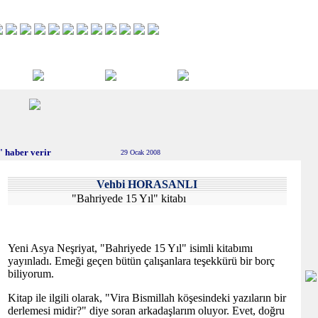
 haber verir
29 Ocak 2008
Vehbi HORASANLI
"Bahriyede 15 Yıl" kitabı
Yeni Asya Neşriyat, "Bahriyede 15 Yıl" isimli kitabımı
yayınladı. Emeği geçen bütün çalışanlara teşekkürü bir borç
biliyorum.
Kitap ile ilgili olarak, "Vira Bismillah köşesindeki yazıların bir
derlemesi midir?" diye soran arkadaşlarım oluyor. Evet, doğru