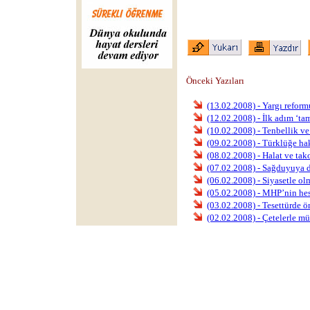
Önceki Yazıları
(13.02.2008) - Yargı reform
(12.02.2008) - İlk adım ‘ta
(10.02.2008) - Tenbellik ve
(09.02.2008) - Türklüğe ha
(08.02.2008) - Halat ve tak
(07.02.2008) - Sağduyuya d
(06.02.2008) - Siyasetle o
(05.02.2008) - MHP’nin he
(03.02.2008) - Tesettürde ö
(02.02.2008) - Çetelerle m