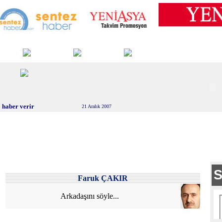
 haber verir
21 Aralık 2007
Faruk ÇAKIR
Arkadaşını söyle...