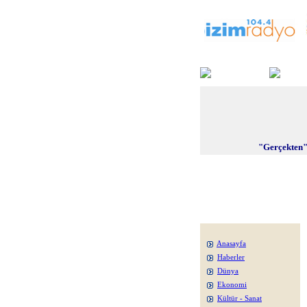
"Gerçekten"
Anasayfa
Haberler
Dünya
Ekonomi
Kültür - Sanat