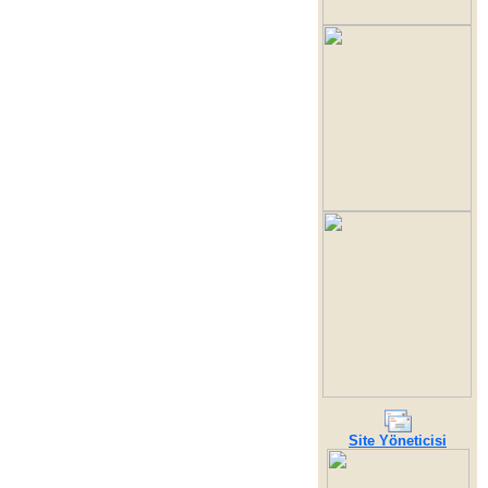
Site Yöneticisi