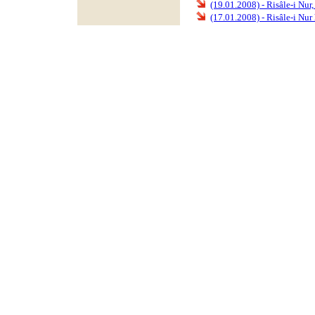
(19.01.2008) - Risâle-i Nur,
(17.01.2008) - Risâle-i Nur