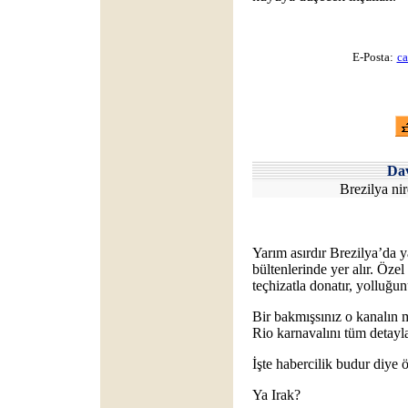
E-Posta:
ca
Da
Brezilya nir
Yarım asırdır Brezilya’da 
bültenlerinde yer alır. Özel
teçhizatla donatır, yolluğun
Bir bakmışsınız o kanalın 
Rio karnavalını tüm detayla
İşte habercilik budur diye 
Ya Irak?